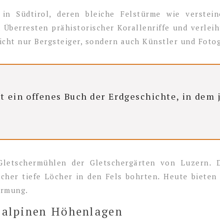
in Südtirol, deren bleiche Felstürme wie verstei
 Überresten prähistorischer Korallenriffe und verleih
icht nur Bergsteiger, sondern auch Künstler und Fotog
st ein offenes Buch der Erdgeschichte, in dem 
 Gletschermühlen der Gletschergärten von Luzern.
cher tiefe Löcher in den Fels bohrten. Heute bieten 
ormung.
n alpinen Höhenlagen