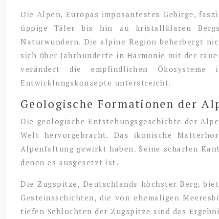
Die Alpen, Europas imposantestes Gebirge, fasz
üppige Täler bis hin zu kristallklaren Berg
Naturwundern. Die alpine Region beherbergt nich
sich über Jahrhunderte in Harmonie mit der rau
verändert die empfindlichen Ökosysteme
Entwicklungskonzepte unterstreicht.
Geologische Formationen der Al
Die geologische Entstehungsgeschichte der Alpe
Welt hervorgebracht. Das ikonische Matterhor
Alpenfaltung gewirkt haben. Seine scharfen Kan
denen es ausgesetzt ist.
Die Zugspitze, Deutschlands höchster Berg, biet
Gesteinsschichten, die von ehemaligen Meeres
tiefen Schluchten der Zugspitze sind das Ergebn