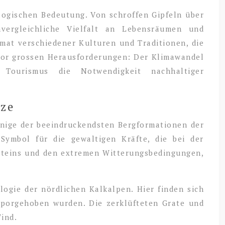
logischen Bedeutung. Von schroffen Gipfeln über
nvergleichliche Vielfalt an Lebensräumen und
imat verschiedener Kulturen und Traditionen, die
 vor grossen Herausforderungen: Der Klimawandel
ourismus die Notwendigkeit nachhaltiger
tze
inige der beeindruckendsten Bergformationen der
Symbol für die gewaltigen Kräfte, die bei der
esteins und den extremen Witterungsbedingungen,
logie der nördlichen Kalkalpen. Hier finden sich
porgehoben wurden. Die zerklüfteten Grate und
ind.