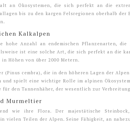
falt an Ökosystemen, die sich perfekt an die ext
allagen bis zu den kargen Felsregionen oberhalb der 
en.
ichen Kalkalpen
hre hohe Anzahl an endemischen Pflanzenarten, die
elsweise ist eine solche Art, die sich perfekt an die 
r in Höhen von über 2000 Metern.
fer (Pinus cembra), die in den höheren Lagen der Alp
und spielt eine wichtige Rolle im alpinen Ökosystem
 für den Tannenhäher, der wesentlich zur Verbreitung 
nd Murmeltier
end wie ihre Flora. Der majestätische Steinbock,
n vielen Teilen der Alpen. Seine Fähigkeit, an nahez