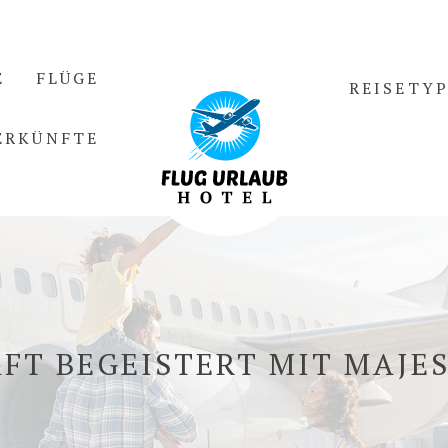
E
FLÜGE
REISETY
ERKÜNFTE
FT BEGEISTERT MIT MAJES