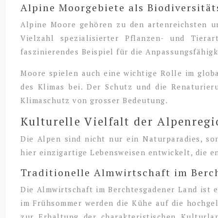
Alpine Moorgebiete als Biodiversitä
Alpine Moore gehören zu den artenreichsten un
Vielzahl spezialisierter Pflanzen- und Tierar
faszinierendes Beispiel für die Anpassungsfähig
Moore spielen auch eine wichtige Rolle im glob
des Klimas bei. Der Schutz und die Renaturieru
Klimaschutz von grosser Bedeutung.
Kulturelle Vielfalt der Alpenreg
Die Alpen sind nicht nur ein Naturparadies, so
hier einzigartige Lebensweisen entwickelt, die e
Traditionelle Almwirtschaft im Ber
Die Almwirtschaft im Berchtesgadener Land ist e
im Frühsommer werden die Kühe auf die hochgele
zur Erhaltung der charakteristischen Kulturl