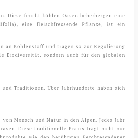
en. Diese feucht-kühlen Oasen beherbergen eine
folia), eine fleischfressende Pflanze, ist ein
en an Kohlenstoff und tragen so zur Regulierung
le Biodiversität, sondern auch für den globalen
n und Traditionen. Über Jahrhunderte haben sich
nz von Mensch und Natur in den Alpen. Jedes Jahr
sen. Diese traditionelle Praxis trägt nicht nur
lchprodukte wie den berühmten Berchtesgadener