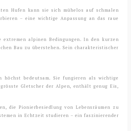
rmten Hufen kann sie sich mühelos auf schmalen
rbieren – eine wichtige Anpassung an das raue
ie extremen alpinen Bedingungen. In den kurzen
schen Bau zu überstehen. Sein charakteristischer
h höchst bedeutsam. Sie fungieren als wichtige
grösste Gletscher der Alpen, enthält genug Eis,
iten, die Pionierbesiedlung von Lebensräumen zu
temen in Echtzeit studieren – ein faszinierender