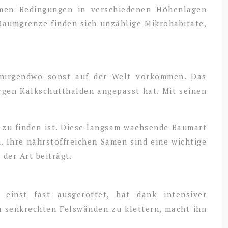
remen Bedingungen in verschiedenen Höhenlagen
Baumgrenze finden sich unzählige Mikrohabitate,
 nirgendwo sonst auf der Welt vorkommen. Das
kargen Kalkschutthalden angepasst hat. Mit seinen
en zu finden ist. Diese langsam wachsende Baumart
. Ihre nährstoffreichen Samen sind eine wichtige
der Art beiträgt.
 einst fast ausgerottet, hat dank intensiver
u senkrechten Felswänden zu klettern, macht ihn